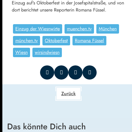
Einzug auf’s Oktoberfest in der Josefspitalstraße, und von
dort berichtet unsere Reporterin Romana Füssel.
Einzug der Wiesnwirte
muenchen.tv
München
münchen.tv
Oktoberfest
Romana Füssel
Wiesn
wirsindwiesn
Zurück
Das könnte Dich auch