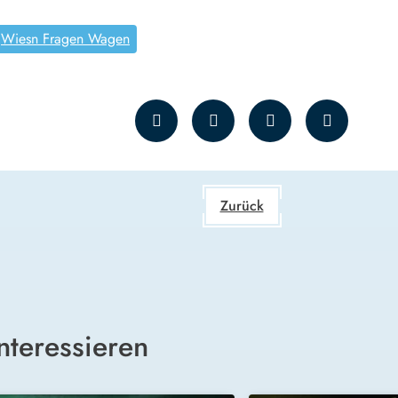
Wiesn Fragen Wagen
Zurück
nteressieren