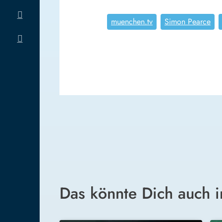
muenchen.tv
Simon Pearce
Das könnte Dich auch i