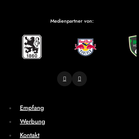
Medienpartner von:
Empfang
Werbung
Kontakt