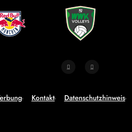
erbung
Kontakt
Datenschutzhinweis