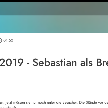
_outline
01:50
2019 - Sebastian als Br
ezn, jetzt müssen sie nur noch unter die Besucher. Die Stände vor 