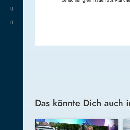
benachteiligten Frauen aus Münche
Das könnte Dich auch i