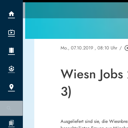
Mo., 07.10.2019
, 08:10 Uhr
/
play_circle
Wiesn Jobs 
3)
Ausgeliefert sind sie, die Wiesnbr