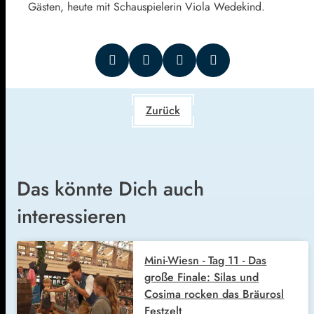
Gästen, heute mit Schauspielerin Viola Wedekind.
Zurück
Das könnte Dich auch
interessieren
Mini-Wiesn - Tag 11 - Das
große Finale: Silas und
Cosima rocken das Bräurosl
Festzelt