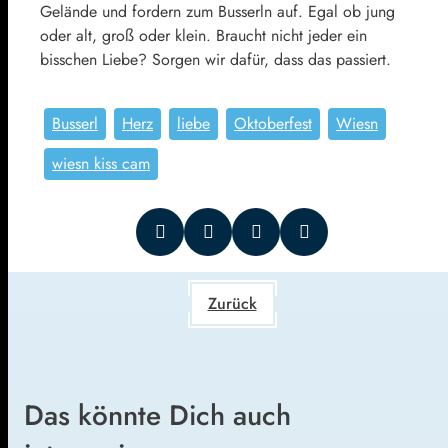
Gelände und fordern zum Busserln auf. Egal ob jung
oder alt, groß oder klein. Braucht nicht jeder ein
bisschen Liebe? Sorgen wir dafür, dass das passiert.
Busserl
Herz
liebe
Oktoberfest
Wiesn
wiesn kiss cam
Zurück
Das könnte Dich auch