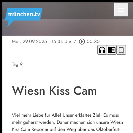
menu
Mo., 29.09.2025
, 16:34 Uhr
/
play_circle_outline
00:30
headphones
chrome_reader_mode
bookmark_border
Tag 9
Wiesn Kiss Cam
Viel mehr Liebe für Alle! Unser erklärtes Ziel: Es muss
mehr geherzt werden. Daher machen sich unsere Wiesn
Kiss Cam Reporter auf den Weg über das Oktoberfest-