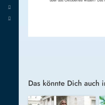
über das Oktoberfest wissen? Das ha
Das könnte Dich auch i