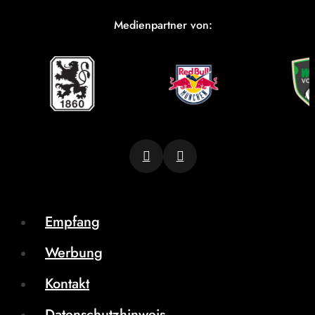
Medienpartner von:
Empfang
Werbung
Kontakt
Datenschutzhinweis