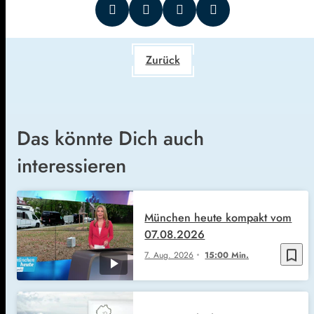
Zurück
Das könnte Dich auch
interessieren
München heute kompakt vom
07.08.2026
bookmark_border
7. Aug. 2026
15:00 Min.