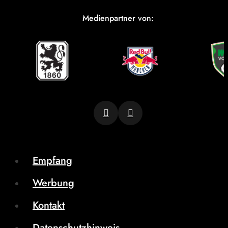
Medienpartner von:
Empfang
Werbung
Kontakt
Datenschutzhinweis