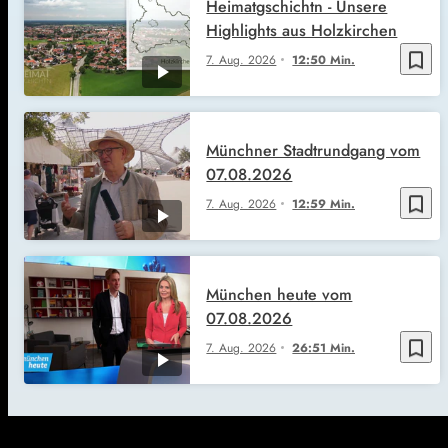
Heimatgschichtn - Unsere
Highlights aus Holzkirchen
bookmark_border
7. Aug. 2026
12:50 Min.
Münchner Stadtrundgang vom
07.08.2026
bookmark_border
7. Aug. 2026
12:59 Min.
München heute vom
07.08.2026
bookmark_border
7. Aug. 2026
26:51 Min.