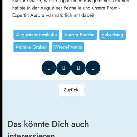
Für ihre Gäste, hat sie sogar einen Bus gemietet. Gefeiert
hat sie in der Augustiner Festhalle und unsere Promi-
Expertin Aurora war natürlich mit dabei!
Augustiner Festhalle
Aurora Berisha
geburtstag
Monika Gruber
Wiesn-Promis
Zurück
Das könnte Dich auch
interessieren