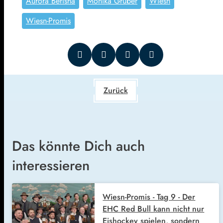
Aurora Berisha
Monika Gruber
Wiesn
Wiesn-Promis
Zurück
Das könnte Dich auch
interessieren
Wiesn-Promis - Tag 9 - Der
EHC Red Bull kann nicht nur
Eishockey spielen, sondern