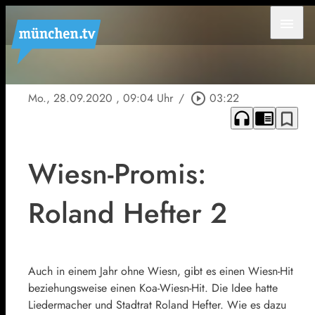
menu
Mo., 28.09.2020
, 09:04 Uhr
/
play_circle_outline
03:22
headphones
chrome_reader_mode
bookmark_border
Wiesn-Promis:
Roland Hefter 2
Auch in einem Jahr ohne Wiesn, gibt es einen Wiesn-Hit
beziehungsweise einen Koa-Wiesn-Hit. Die Idee hatte
Liedermacher und Stadtrat Roland Hefter. Wie es dazu