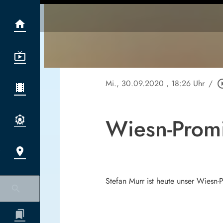
Mi., 30.09.2020
, 18:26 Uhr
/
play_circl
Wiesn-Promi
Stefan Murr ist heute unser Wiesn-