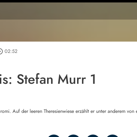
e_outline
02:52
s: Stefan Murr 1
Promi. Auf der leeren Theresienwiese erzählt er unter anderem vo