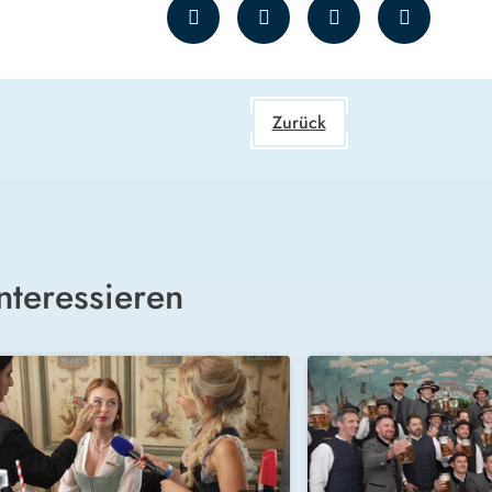
Zurück
nteressieren