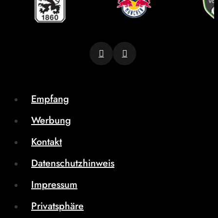
Empfang
Werbung
Kontakt
Datenschutzhinweis
Impressum
Privatsphäre