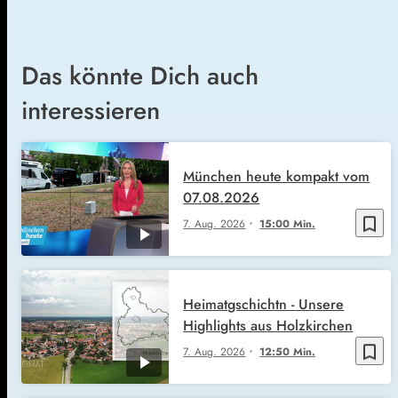
Das könnte Dich auch
interessieren
München heute kompakt vom
07.08.2026
bookmark_border
7. Aug. 2026
15:00 Min.
Heimatgschichtn - Unsere
Highlights aus Holzkirchen
bookmark_border
7. Aug. 2026
12:50 Min.