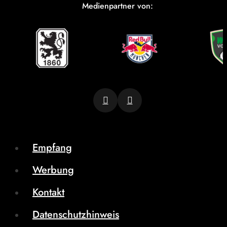
Medienpartner von:
Empfang
Werbung
Kontakt
Datenschutzhinweis