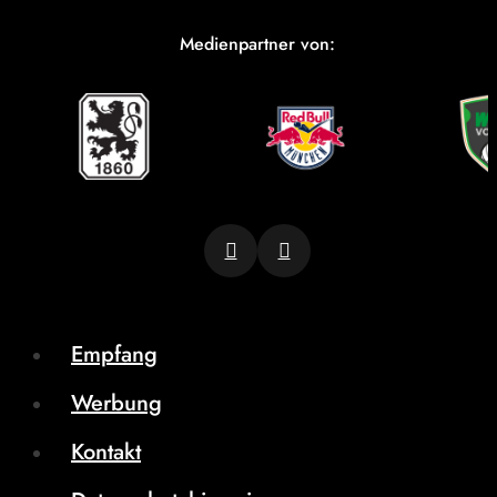
Medienpartner von:
Empfang
Werbung
Kontakt