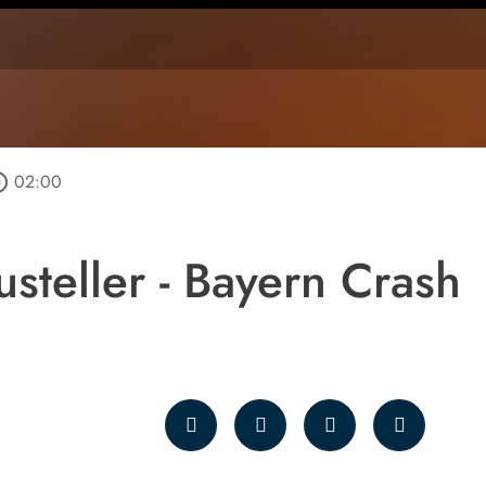
_outline
02:00
steller - Bayern Crash