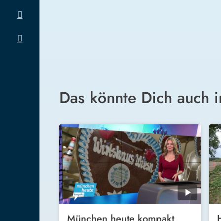
Das könnte Dich auch i
München heute kompakt