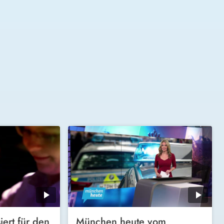
iert für den
München heute vom