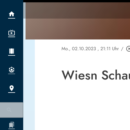
Mo., 02.10.2023
, 21:11 Uhr
/
play_circle
Wiesn Schau