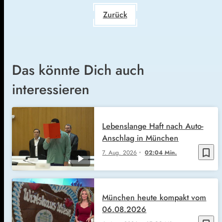
Zurück
Das könnte Dich auch
interessieren
Lebenslange Haft nach Auto-
Anschlag in München
bookmark_border
7. Aug. 2026
02:04 Min.
München heute kompakt vom
06.08.2026