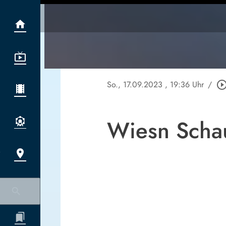
So., 17.09.2023
, 19:36 Uhr
/
play_circle_out
Wiesn Schau