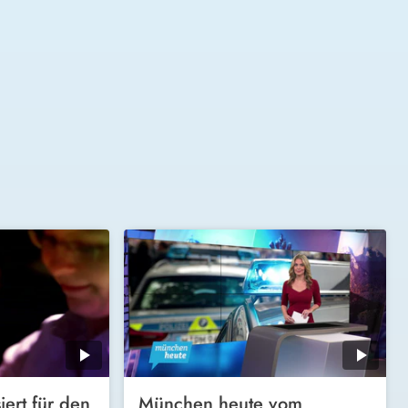
iert für den
München heute vom