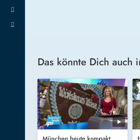
Das könnte Dich auch i
München heute kompakt