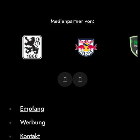
Medienpartner von:
Empfang
Werbung
Kontakt