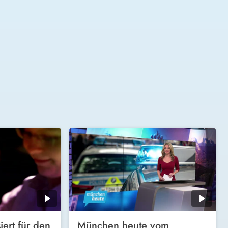
iert für den
München heute vom