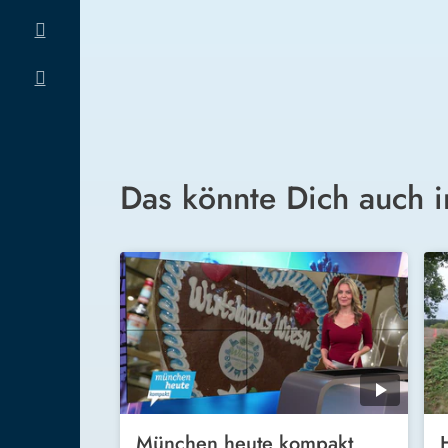
Das könnte Dich auch i
München heute kompakt