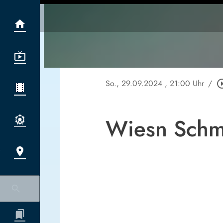
So., 29.09.2024
, 21:00 Uhr
/
play_circle
Wiesn Schma