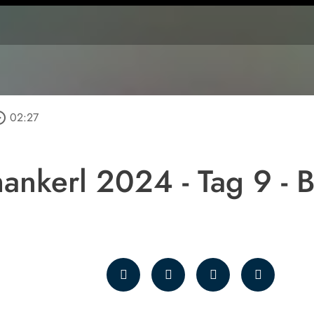
_outline
02:27
nkerl 2024 - Tag 9 - 