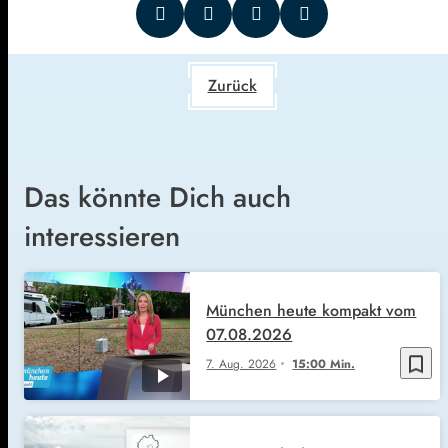
Zurück
Das könnte Dich auch
interessieren
München heute kompakt vom
07.08.2026
bookmark_border
7. Aug. 2026
15:00 Min.