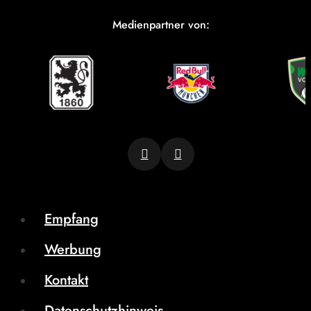
Medienpartner von:
Empfang
Werbung
Kontakt
Datenschutzhinweis