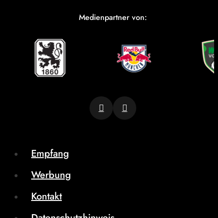
Medienpartner von:
Empfang
Werbung
Kontakt
Datenschutzhinweis