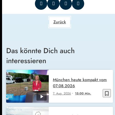
Zurück
Das könnte Dich auch
interessieren
München heute kompakt vom
07.08.2026
bookmark_border
7. Aug. 2026
15:00 Min.