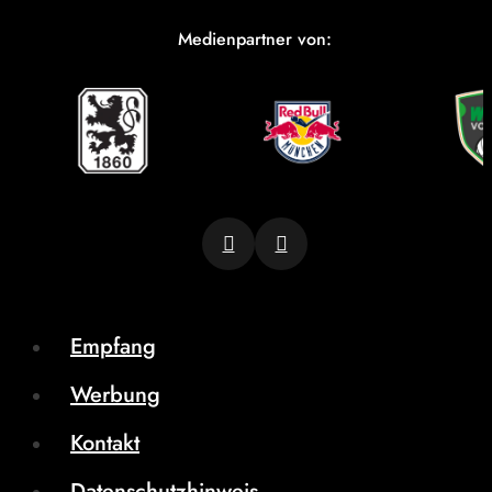
Medienpartner von:
Empfang
Werbung
Kontakt
Datenschutzhinweis