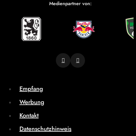
Medienpartner von:
Empfang
Werbung
Kontakt
Datenschutzhinweis