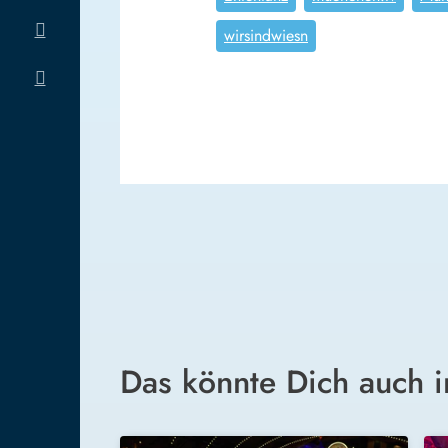
wirsindwiesn
Das könnte Dich auch i