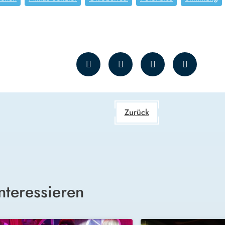
Zurück
nteressieren