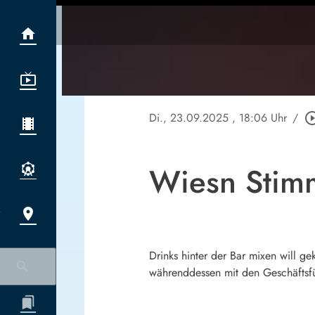
Di., 23.09.2025
, 18:06 Uhr
/
play_circle_
Wiesn Stimm
Drinks hinter der Bar mixen will ge
währenddessen mit den Geschäftsf