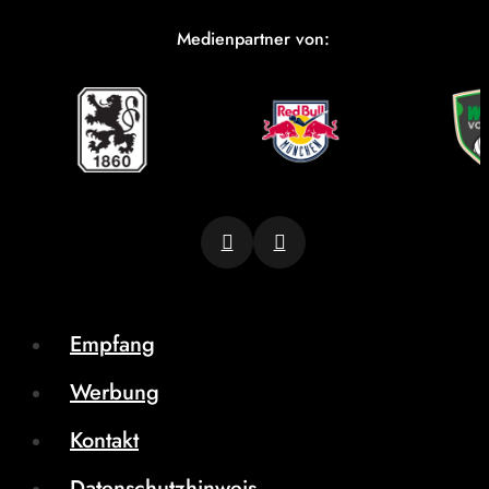
Medienpartner von:
Empfang
Werbung
Kontakt
Datenschutzhinweis