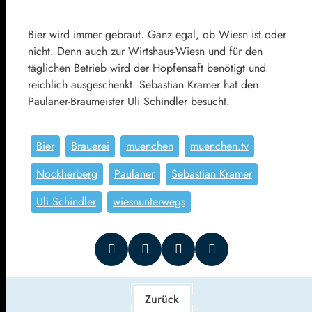
Bier wird immer gebraut. Ganz egal, ob Wiesn ist oder
nicht. Denn auch zur Wirtshaus-Wiesn und für den
täglichen Betrieb wird der Hopfensaft benötigt und
reichlich ausgeschenkt. Sebastian Kramer hat den
Paulaner-Braumeister Uli Schindler besucht.
Bier
Brauerei
muenchen
muenchen.tv
Nockherberg
Paulaner
Sebastian Kramer
Uli Schindler
wiesnunterwegs
Zurück