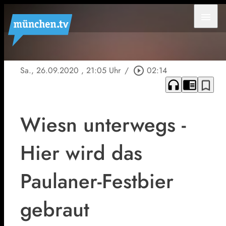
menu
Sa., 26.09.2020
, 21:05 Uhr
/
play_circle_outline
02:14
headphones
chrome_reader_mode
bookmark_border
Wiesn unterwegs -
Hier wird das
Paulaner-Festbier
gebraut