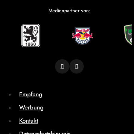
Medienpartner von:
Empfang
Werbung
Kontakt
Datenschutzhinweis