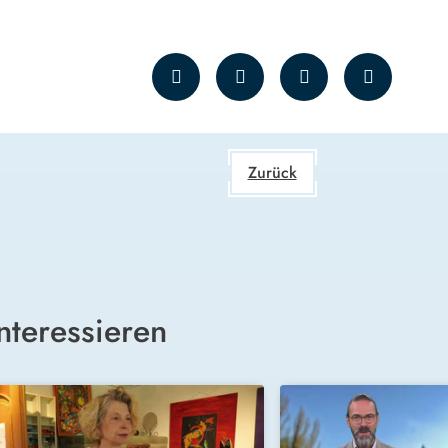
Zurück
nteressieren