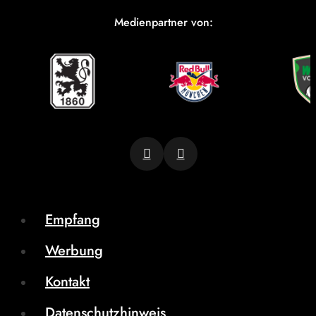
Medienpartner von:
Empfang
Werbung
Kontakt
Datenschutzhinweis