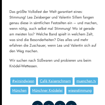
Das größte Volksfest der Welt garantiert eines:
Stimmung! Lea Zeisberger und Valentin Sillem fangen
genau diese in sämtlichen Festzelten ein – und machen,
wenn nötig, auch selbst mal Stimmung! Wo ist gerade
am meisten los? Welche Band spielt in welchem Zelt,
was sind die Besonderheiten? Dies alles und mehr
erfahren die Zuschauer, wenn Lea und Valentin sich auf
den Weg machen.
Wir suchen nach Süßwaren und probieren uns beim
Knödel-Wettessen.
#wirsindwiesn
Café Kaiserschmarn
muenchen.tv
München
Münchner Knödelei
wiesnstimmung