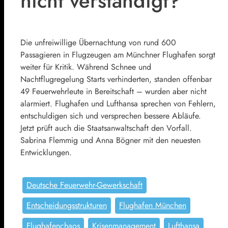
nicht verständigt?
Die unfreiwillige Übernachtung von rund 600
Passagieren in Flugzeugen am Münchner Flughafen sorgt
weiter für Kritik. Während Schnee und
Nachtflugregelung Starts verhinderten, standen offenbar
49 Feuerwehrleute in Bereitschaft – wurden aber nicht
alarmiert. Flughafen und Lufthansa sprechen von Fehlern,
entschuldigen sich und versprechen bessere Abläufe.
Jetzt prüft auch die Staatsanwaltschaft den Vorfall.
Sabrina Flemmig und Anna Bögner mit den neuesten
Entwicklungen.
Deutsche Feuerwehr-Gewerkschaft
Entscheidungsstrukturen
Flughafen München
Flughafenchaos
Krisenmanagement
Lufthansa