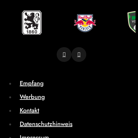
Empfang
Werbung
Kontakt
Datenschutzhinweis
Impressum