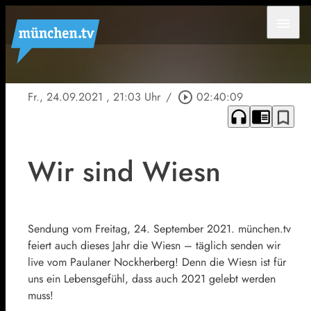
menu
Fr., 24.09.2021
, 21:03 Uhr
/
play_circle_outline
02:40:09
headphones
chrome_reader_mode
bookmark_border
Wir sind Wiesn
Sendung vom Freitag, 24. September 2021. münchen.tv
feiert auch dieses Jahr die Wiesn – täglich senden wir
live vom Paulaner Nockherberg! Denn die Wiesn ist für
uns ein Lebensgefühl, dass auch 2021 gelebt werden
muss!