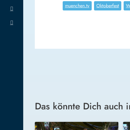
muenchen.tv
Oktoberfest
W
Das könnte Dich auch i