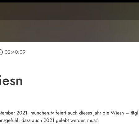
e_outline
02:40:09
iesn
mber 2021. münchen.tv feiert auch dieses Jahr die Wiesn – tägl
bensgefühl, dass auch 2021 gelebt werden muss!