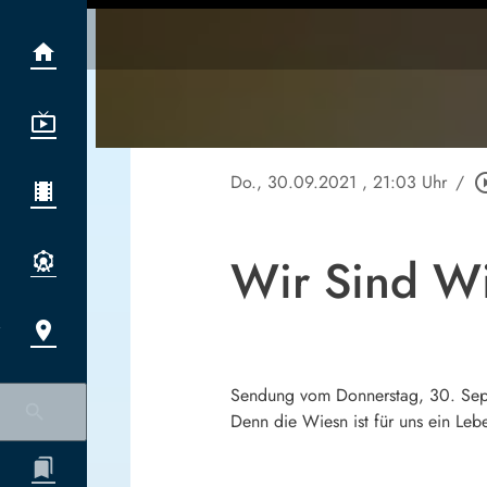
Do., 30.09.2021
, 21:03 Uhr
/
play_circl
Wir Sind W
Sendung vom Donnerstag, 30. Septe
Denn die Wiesn ist für uns ein Le