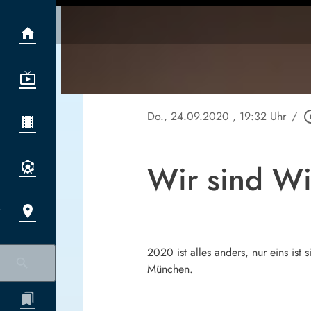
Do., 24.09.2020
, 19:32 Uhr
/
play_circ
Wir sind W
2020 ist alles anders, nur eins is
München.