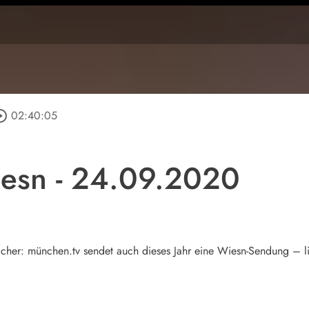
le_outline
02:40:05
iesn - 24.09.2020
t sicher: münchen.tv sendet auch dieses Jahr eine Wiesn-Sendung –