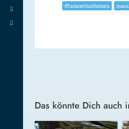
#PaulanerNockherberg
muenc
Das könnte Dich auch i