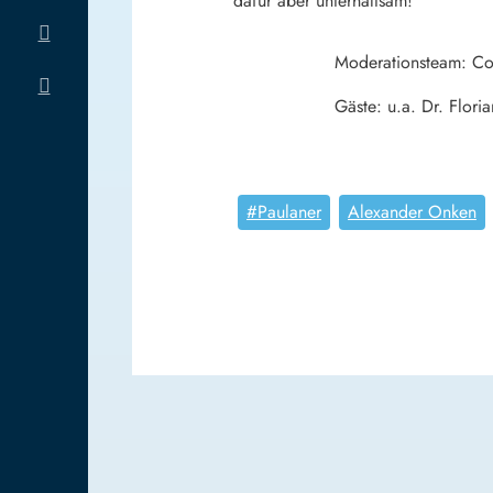
dafür aber unterhaltsam!
Moderationsteam: Cor
Gäste: u.a. Dr. Flor
#Paulaner
Alexander Onken