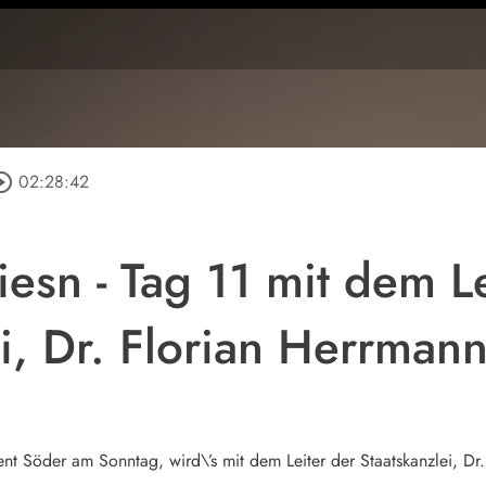
cle_outline
02:28:42
sn - Tag 11 mit dem Le
i, Dr. Florian Herrman
nt Söder am Sonntag, wird\’s mit dem Leiter der Staatskanzlei, Dr.