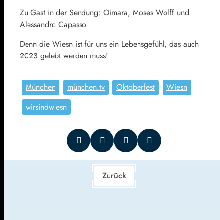
Zu Gast in der Sendung: Oimara, Moses Wolff und
Alessandro Capasso.
Denn die Wiesn ist für uns ein Lebensgefühl, das auch
2023 gelebt werden muss!
München
münchen.tv
Oktoberfest
Wiesn
wirsindwiesn
Zurück