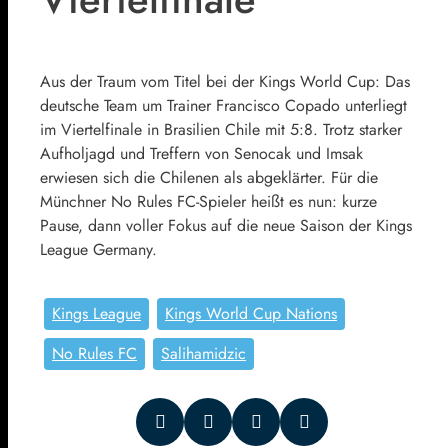
Aus der Traum vom Titel bei der Kings World Cup: Das
deutsche Team um Trainer Francisco Copado unterliegt
im Viertelfinale in Brasilien Chile mit 5:8. Trotz starker
Aufholjagd und Treffern von Senocak und Imsak
erwiesen sich die Chilenen als abgeklärter. Für die
Münchner No Rules FC-Spieler heißt es nun: kurze
Pause, dann voller Fokus auf die neue Saison der Kings
League Germany.
Kings League
Kings World Cup Nations
No Rules FC
Salihamidzic