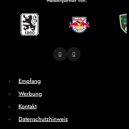
Medienpartner von:
Empfang
Werbung
Kontakt
Datenschutzhinweis