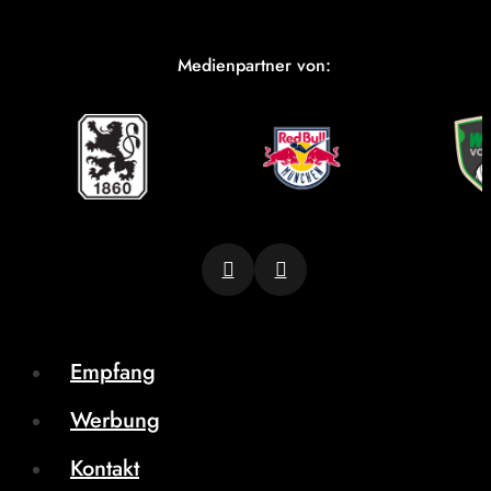
Medienpartner von:
Empfang
Werbung
Kontakt