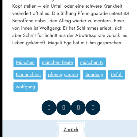
Kopf stellen – ein Unfall oder eine schwere Krankheit
verändert oft alles. Die Stiftung Pfennigparade unterstützt
Betroffene dabei, den Alltag wieder zu meistern. Einer
von ihnen ist Wolfgang: Er hat Schlimmes erlebt, sich
aber Schritt für Schritt aus der Abwärtsspirale zurück ins
Leben gekämpft. Magali Ege hat mit ihm gesprochen.
München
münchen heute
münchen.tv
Nachrichten
pfennigparade
Sendung
Unfall
wolfgang
Zurück