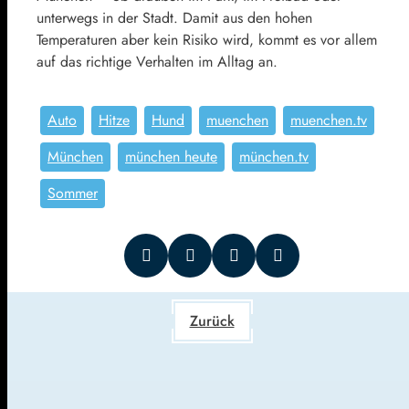
unterwegs in der Stadt. Damit aus den hohen
Temperaturen aber kein Risiko wird, kommt es vor allem
auf das richtige Verhalten im Alltag an.
Auto
Hitze
Hund
muenchen
muenchen.tv
München
münchen heute
münchen.tv
Sommer
Zurück