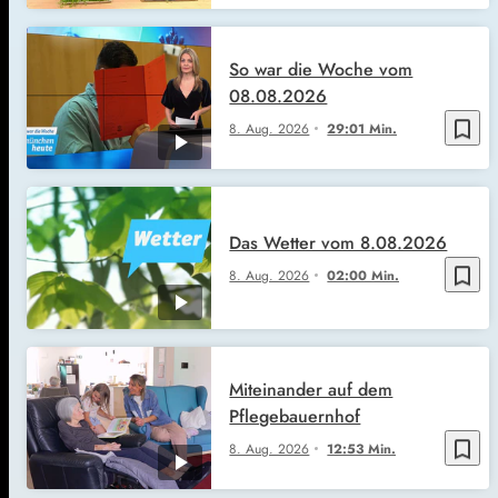
So war die Woche vom
08.08.2026
bookmark_border
8. Aug. 2026
29:01 Min.
Das Wetter vom 8.08.2026
bookmark_border
8. Aug. 2026
02:00 Min.
Miteinander auf dem
Pflegebauernhof
bookmark_border
8. Aug. 2026
12:53 Min.