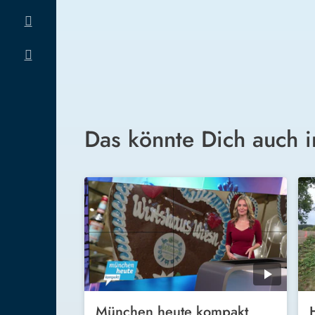
Das könnte Dich auch i
München heute kompakt