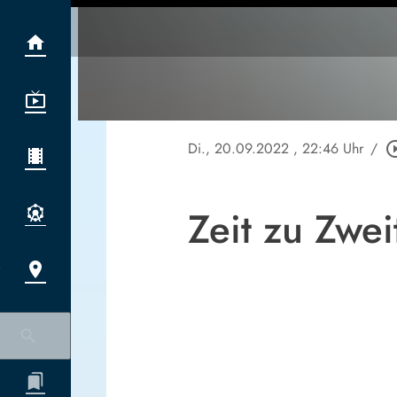
Di., 20.09.2022
, 22:46 Uhr
/
play_circle
Zeit zu Zwe