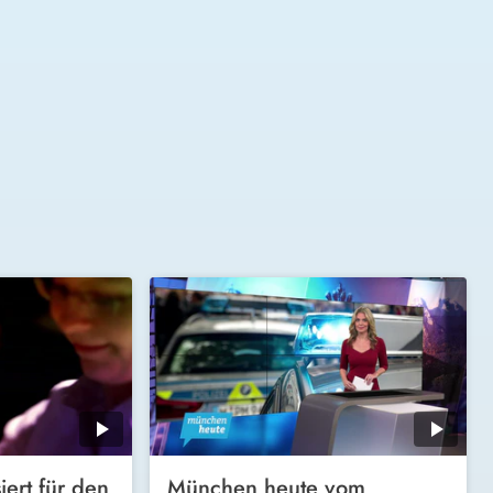
iert für den
München heute vom