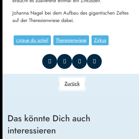
braucht es zuallererst einmal ein Zirkuszelt.
Johanna Nagel bei dem Aufbau des gigantischen Zeltes
auf der Theresienwiese dabei.
cirque du soleil
Theresienwiese
Zirkus
Zurück
Das könnte Dich auch
interessieren