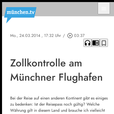
menu
Mo., 24.03.2014
, 17:32 Uhr
/
play_circle_outline
03:37
headphones
chrome_reader_mode
bookmark_border
Zollkontrolle am
Münchner Flughafen
Bei der Reise auf einen anderen Kontinent gibt es einiges
zu bedenken: Ist der Reisepass noch gültig? Welche
Währung gilt in diesem Land und brauche ich vielleicht