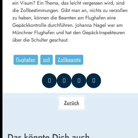
ein Visum? Ein Thema, das leicht vergessen wird, sind
die Zollbestimmungen. Gibt man an, nichts zu verzollen
zu haben, können die Beamten am Flughafen eine
Gepäckkontrolle durchführen. Johanna Nagel war am
Münchner Flughafen und hat den Gepäck-Inspekteuren
über die Schulter geschaut.
flughafen
zoll
Zollbeamte
Zurück
Das könnte Dich auch