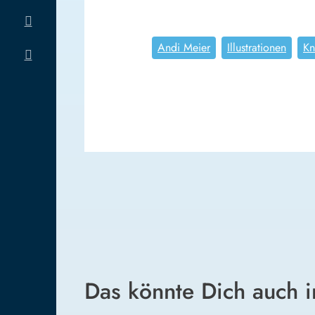
Andi Meier
Illustrationen
Kn
Das könnte Dich auch i