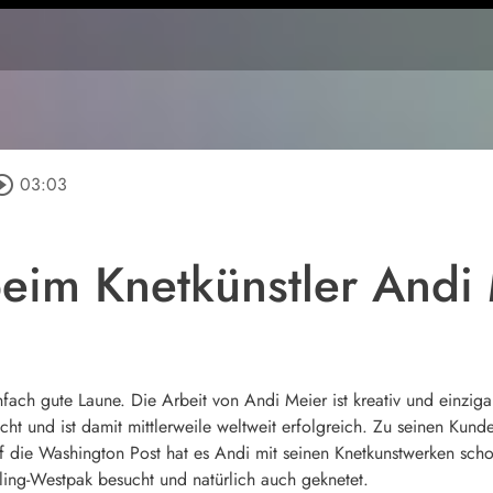
rcle_outline
03:03
eim Knetkünstler Andi
infach gute Laune. Die Arbeit von Andi Meier ist kreativ und einzig
cht und ist damit mittlerweile weltweit erfolgreich. Zu seinen K
 die Washington Post hat es Andi mit seinen Knetkunstwerken scho
dling-Westpak besucht und natürlich auch geknetet.