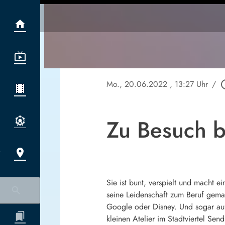
Mo., 20.06.2022
, 13:27 Uhr
/
play_ci
Zu Besuch b
Sie ist bunt, verspielt und macht e
seine Leidenschaft zum Beruf gema
Google oder Disney. Und sogar auf
kleinen Atelier im Stadtviertel Sen